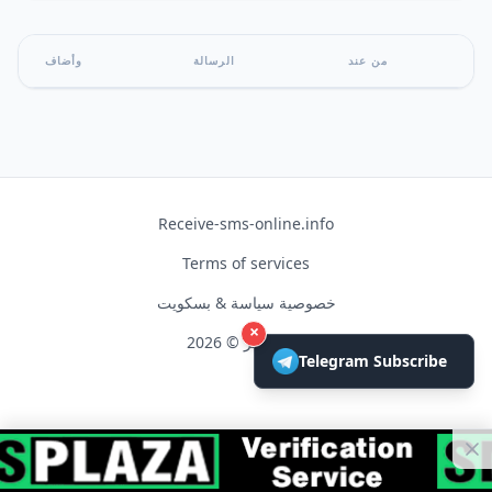
من عند
الرسالة
وأضاف
Receive-sms-online.info
Terms of services
خصوصية سياسة & بسكويت
×
حق النشر © 2026
Telegram Subscribe