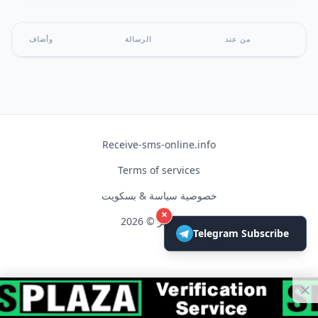
من عند
الرسالة
وأضاف
Receive-sms-online.info
Terms of services
خصوصية سياسة & بسكويت
×
حق النشر © 2026
Telegram Subscribe