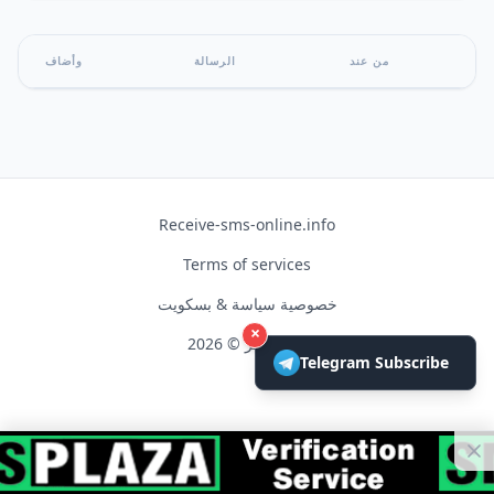
من عند
الرسالة
وأضاف
Receive-sms-online.info
Terms of services
خصوصية سياسة & بسكويت
×
حق النشر © 2026
Telegram Subscribe